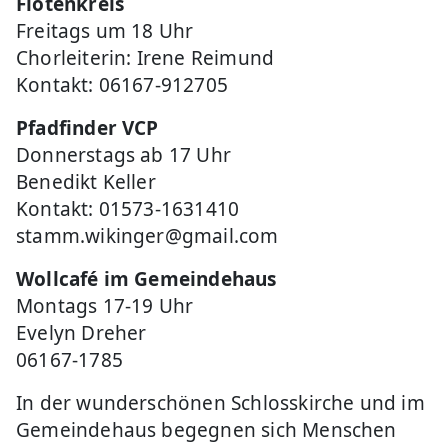
Flötenkreis
Freitags um 18 Uhr
Chorleiterin: Irene Reimund
Kontakt: 06167-912705
Pfadfinder VCP
Donnerstags ab 17 Uhr
Benedikt Keller
Kontakt: 01573-1631410
stamm.wikinger@gmail.com
Wollcafé im Gemeindehaus
Montags 17-19 Uhr
Evelyn Dreher
06167-1785
In der wunderschönen Schlosskirche und im
Gemeindehaus begegnen sich Menschen