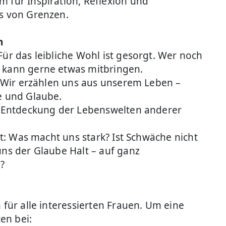
 für Inspiration, Reflexion und
ts von Grenzen.
n
r das leibliche Wohl ist gesorgt. Wer noch
 kann gerne etwas mitbringen.
 Wir erzählen uns aus unserem Leben –
e und Glaube.
 Entdeckung der Lebenswelten anderer
t: Was macht uns stark? Ist Schwäche nicht
uns der Glaube Halt – auf ganz
?
t
 für alle interessierten Frauen. Um eine
en bei: