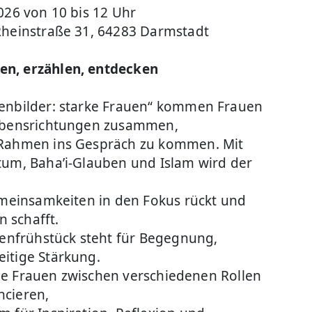
026 von 10 bis 12 Uhr
Rheinstraße 31, 64283 Darmstadt
n, erzählen, entdecken
enbilder: starke Frauen“ kommen Frauen
aubensrichtungen zusammen,
 Rahmen ins Gespräch zu kommen. Mit
tum, Baha’i-Glauben und Islam wird der
emeinsamkeiten in den Fokus rückt und
 schafft.
uenfrühstück steht für Begegnung,
itige Stärkung.
iele Frauen zwischen verschiedenen Rollen
ncieren,