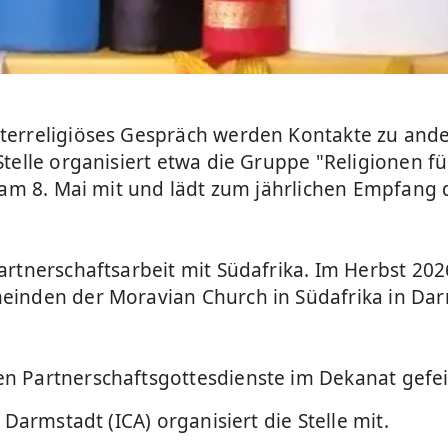
terreligiöses Gespräch werden Kontakte zu and
telle organisiert etwa die Gruppe "Religionen f
 am 8. Mai mit und lädt zum jährlichen Empfang 
rtnerschaftsarbeit mit Südafrika. Im Herbst 202
einden der Moravian Church in Südafrika in Da
n Partnerschaftsgottesdienste im Dekanat gefei
Darmstadt (ICA) organisiert die Stelle mit.