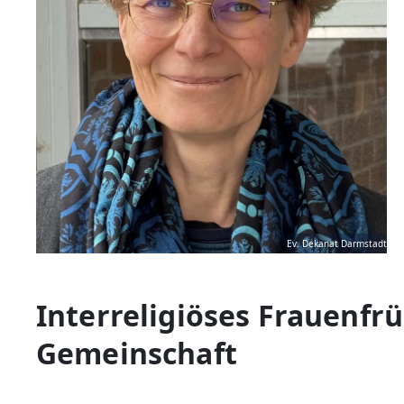
Ev. Dekanat Darmstadt
Interreligiöses Frauenfrü
Gemeinschaft