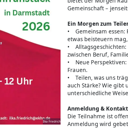
bietet der Morgen Raum
Gemeinschaft – jensei
Ein Morgen zum Teile
• Gemeinsam essen: Fü
etwas beisteuern mag,
• Alltagsgeschichten:
zwischen Beruf, Famili
• Neue Perspektiven:
Frauen.
• Teilen, was uns träg
auch Stärke? Wie gibt 
unterschiedliche Weise
Anmeldung & Kontak
Die Teilnahme ist offen
Ilka Friedrich
Anmeldung wird gebet