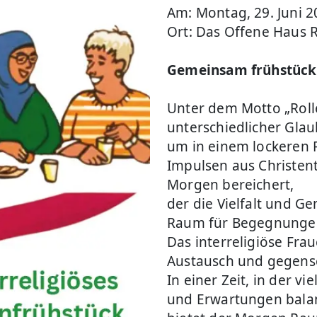
Am: Montag, 29. Juni 2
Ort: Das Offene Haus 
Gemeinsam frühstücke
Unter dem Motto „Roll
unterschiedlicher Gl
um in einem lockeren
Impulsen aus Christen
Morgen bereichert,
der die Vielfalt und G
Raum für Begegnungen
Das interreligiöse Fra
Austausch und gegense
In einer Zeit, in der v
und Erwartungen bala