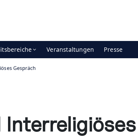
itsbereiche
Veranstaltungen
Presse
iöses Gespräch
Interreligiöse