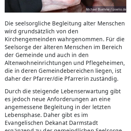
Michael Buehrke / pixelio.de
Die seelsorgliche Begleitung alter Menschen
wird grundsätzlich von den
Kirchengemeinden wahrgenommen. Für die
Seelsorge der älteren Menschen im Bereich
der Gemeinde und auch in den
Altenwohneinrichtungen und Pflegeheimen,
die in deren Gemeindebereichen liegen, ist
daher der Pfarrer/die Pfarrerin zuständig.
Durch die steigende Lebenserwartung gibt
es jedoch neue Anforderungen an eine
angemessene Begleitung in der letzten
Lebensphase. Daher gibt es im
Evangelischen Dekanat Darmstadt
ergänzend zu der gemeindlichen Seelsorge